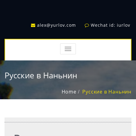
alex@yurlov.com
Wechat id: iurlov
TOGGLE
NAVIGATION
Русские в Наньнин
Home
Русские в Наньнин